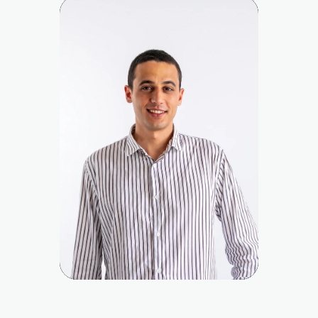
Matilde Campagni
CO-FOUNDER